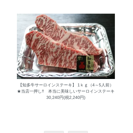
【知多牛サーロインステーキ】 1ｋｇ（4～5人前）
★当店一押し‼ 本当に美味しいサーロインステーキ
30,240円(税2,240円)