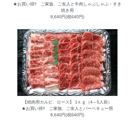
★お買い得‼ ご家族、ご友人と牛肉しゃぶしゃぶ・すき
焼き用
8,640円(税640円)
【焼肉用カルビ、ロース】 1ｋｇ（4～5人前）
★お買い得‼ ご家族、ご友人とバーベキュー用
8,640円(税640円)