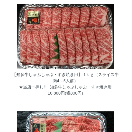
【知多牛しゃぶしゃぶ・すき焼き用】 1ｋｇ（スライス牛
肉4～5人前）
★当店一押し‼ 知多牛しゃぶしゃぶ・すき焼き用
10,800円(税800円)