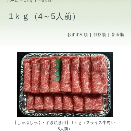
ホーム
>
1ｋｇ（4～5人前）
1ｋｇ（4～5人前）
おすすめ順
| 価格順 |
新着順
【しゃぶしゃぶ・すき焼き用】 1ｋｇ（スライス牛肉4～
5人前）