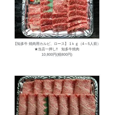
【知多牛 焼肉用カルビ、ロース】 1ｋｇ（4～5人前）
★当店一押し‼ 知多牛焼肉
10,800円(税800円)