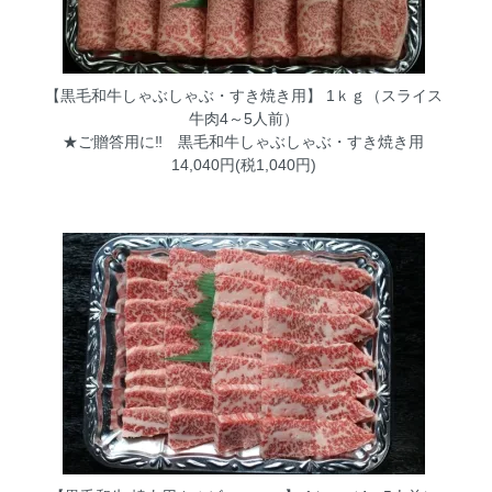
【黒毛和牛しゃぶしゃぶ・すき焼き用】 1ｋｇ（スライス
牛肉4～5人前）
★ご贈答用に‼ 黒毛和牛しゃぶしゃぶ・すき焼き用
14,040円(税1,040円)